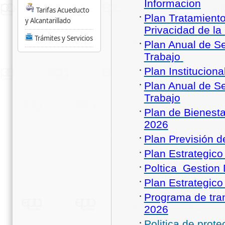
Informacion
Tarifas Acueducto
Plan Tratamient
y Alcantarillado
Privacidad de la
Trámites y Servicios
Plan Anual de Se
Trabajo
Plan Institucion
Plan Anual de Se
Trabajo
Plan de Bienesta
2026
Plan Previsión 
Plan Estrategic
Poltica Gestion
Plan Estrategic
Programa de tran
2026
Politica de prot