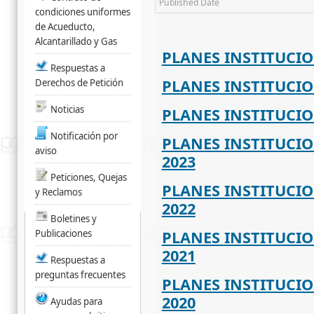
Published Date
condiciones uniformes
de Acueducto,
Alcantarillado y Gas
PLANES INSTITUCIO
Respuestas a
PLANES INSTITUCIO
Derechos de Petición
Noticias
PLANES INSTITUCIO
Notificación por
PLANES INSTITUCIO
aviso
2023
Peticiones, Quejas
PLANES INSTITUCIO
y Reclamos
2022
Boletines y
Publicaciones
PLANES INSTITUCIO
2021
Respuestas a
preguntas frecuentes
PLANES INSTITUCIO
2020
Ayudas para