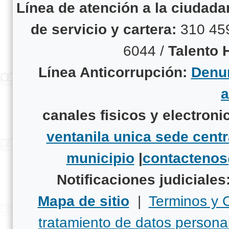
Línea de atención a la ciudad
de servicio y cartera:
310 45
6044 /
Talento
Línea Anticorrupción:
Denun
canales fisicos y electroni
ventanila unica sede centr
municipio
|
contacteno
Notificaciones judiciales
Mapa de sitio
|
Terminos y 
tratamiento de datos persona