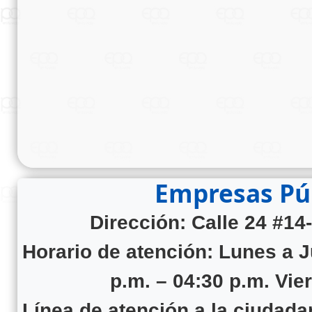
Empresas Púb
Dirección: Calle 24 #14
Horario de atención:
Lunes a J
p.m. – 04:30 p.m. Vie
Línea de atención a la ciudad