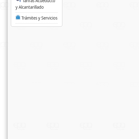
Tarifas Acueducto
y Alcantarillado
Trámites y Servicios