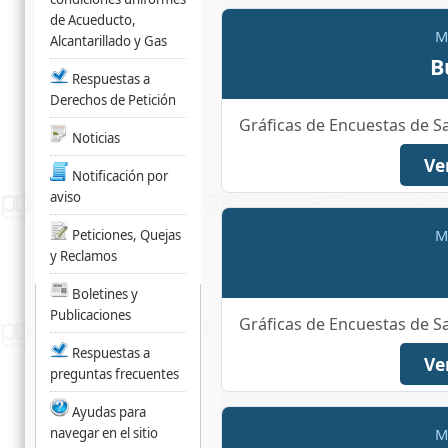
de Acueducto,
M
Alcantarillado y Gas
B
Respuestas a
Derechos de Petición
Gráficas de Encuestas de S
Noticias
Ve
Notificación por
aviso
M
Peticiones, Quejas
y Reclamos
Boletines y
Publicaciones
Gráficas de Encuestas de S
Respuestas a
Ve
preguntas frecuentes
Ayudas para
navegar en el sitio
M