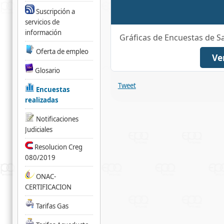
Suscripción a
servicios de
información
Gráficas de Encuestas de S
Oferta de empleo
Ve
Glosario
Tweet
Encuestas
realizadas
Notificaciones
Judiciales
Resolucion Creg
080/2019
ONAC-
CERTIFICACION
Tarifas Gas