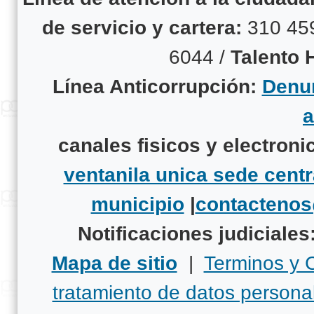
de servicio y cartera:
310 45
6044 /
Talento
Línea Anticorrupción:
Denun
canales fisicos y electroni
ventanila unica sede centr
municipio
|
contacteno
Notificaciones judiciales
Mapa de sitio
|
Terminos y 
tratamiento de datos persona