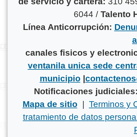
de servicio y cartera:
310 45
6044 /
Talento
Línea Anticorrupción:
Denun
canales fisicos y electroni
ventanila unica sede centr
municipio
|
contacteno
Notificaciones judiciales
Mapa de sitio
|
Terminos y 
tratamiento de datos persona