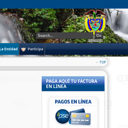
Go
La Entidad
Participa
TOP
PAGA AQUÍ TU FACTURA
EN LINEA