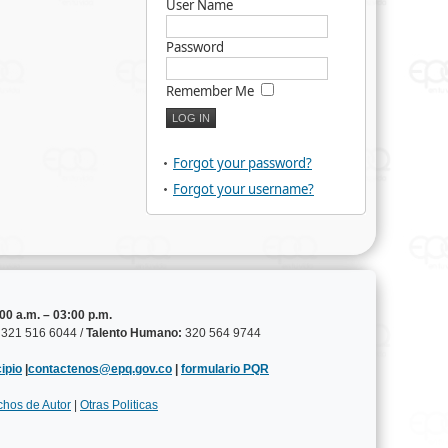
User Name
Password
Remember Me
Forgot your password?
Forgot your username?
00 a.m. – 03:00 p.m.
321 516 6044 /
Talento Humano:
320 564 9744
ipio
|
contactenos@epq.gov.co
|
formulario PQR
chos de Autor
|
Otras Politicas