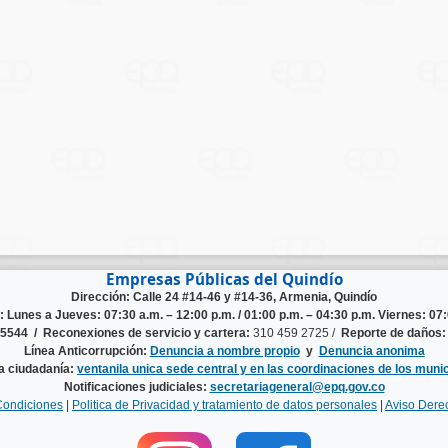
Empresas Públicas del Quindío
Dirección: Calle 24 #14-46 y #14-36, Armenia, Quindío
n:
Lunes a Jueves: 07:30 a.m. – 12:00 p.m. / 01:00 p.m. – 04:30 p.m. Viernes: 07:
125544 /
Reconexiones de servicio y cartera:
310 459 2725 /
Reporte de daños:
Línea Anticorrupción:
Denuncia a nombre propio
y
Denuncia anonima
la ciudadanía:
ventanila unica sede central y en las coordinaciones de los munic
Notificaciones judiciales:
secretariageneral@epq.gov.co
Condiciones
|
Politica de Privacidad y tratamiento de datos personales
|
Aviso Dere