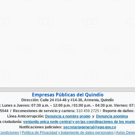
Empresas Públicas del Quindío
Dirección: Calle 24 #14-46 y #14-36, Armenia, Quindío
n:
Lunes a Jueves: 07:30 a.m. – 12:00 p.m. / 01:00 p.m. – 04:30 p.m. Viernes: 07:
125544 /
Reconexiones de servicio y cartera:
310 459 2725 /
Reporte de daños:
Línea Anticorrupción:
Denuncia a nombre propio
y
Denuncia anonima
la ciudadanía:
ventanila unica sede central y en las coordinaciones de los munic
Notificaciones judiciales:
secretariageneral@epq.gov.co
Condiciones
|
Politica de Privacidad y tratamiento de datos personales
|
Aviso Dere