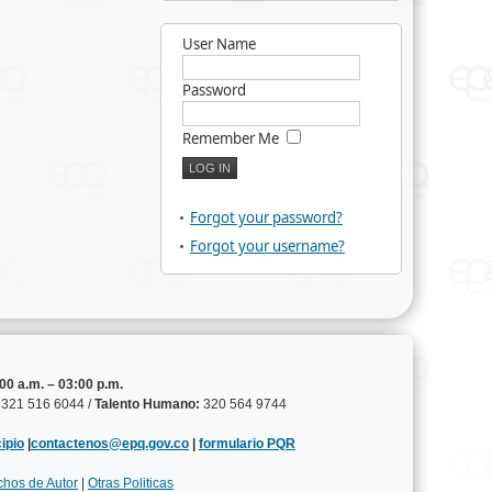
User Name
Password
Remember Me
Forgot your password?
Forgot your username?
00 a.m. – 03:00 p.m.
321 516 6044 /
Talento Humano:
320 564 9744
ipio
|
contactenos@epq.gov.co
|
formulario PQR
chos de Autor
|
Otras Politicas