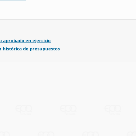
 aprobado en ejercicio
 histórica de presupuestos