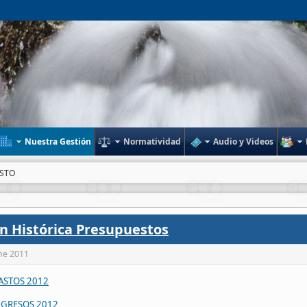
Nuestra Gestión
Normatividad
Audio y Videos
STO
n Histórica Presupuestos
ne 2011
ASTOS 2012
NGRESOS 2012