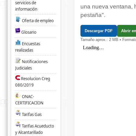
servicios de
una nueva ventana, h
información
pestaña".
Oferta de empleo
Descargar PDF
Abrir e
Glosario
Tamaño aprox.: 2 MB • Format
Encuestas
realizadas
Notificaciones
Judiciales
Resolucion Creg
080/2019
ONAC-
CERTIFICACION
Tarifas Gas
Tarifas Acueducto
y Alcantarillado