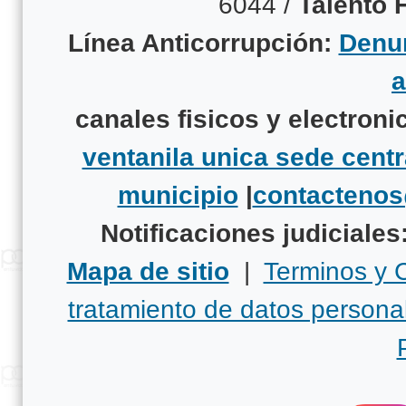
6044 /
Talento
Línea Anticorrupción:
Denun
canales fisicos y electroni
ventanila unica sede centr
municipio
|
contacteno
Notificaciones judiciales
Mapa de sitio
|
Terminos y 
tratamiento de datos persona