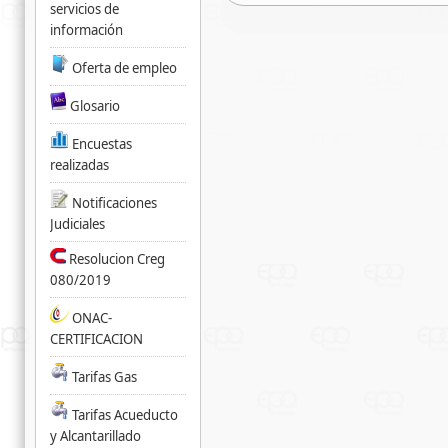
servicios de
información
Oferta de empleo
Glosario
Encuestas
realizadas
Notificaciones
Judiciales
Resolucion Creg
080/2019
ONAC-
CERTIFICACION
Tarifas Gas
Tarifas Acueducto
y Alcantarillado