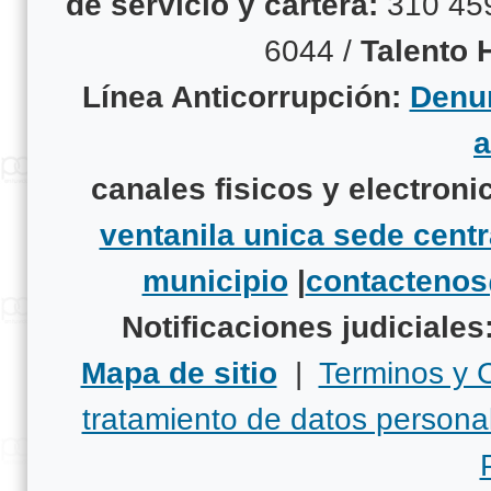
de servicio y cartera:
310 45
6044 /
Talento
Línea Anticorrupción:
Denun
canales fisicos y electroni
ventanila unica sede centr
municipio
|
contacteno
Notificaciones judiciales
Mapa de sitio
|
Terminos y 
tratamiento de datos persona