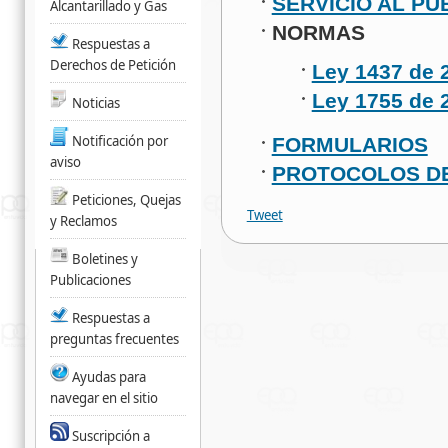
SERVICIO AL PU
Alcantarillado y Gas
NORMAS
Respuestas a
Derechos de Petición
Ley 1437 de 
Ley 1755 de 
Noticias
Notificación por
FORMULARIOS
aviso
PROTOCOLOS DE
Peticiones, Quejas
Tweet
y Reclamos
Boletines y
Publicaciones
Respuestas a
preguntas frecuentes
Ayudas para
navegar en el sitio
Suscripción a