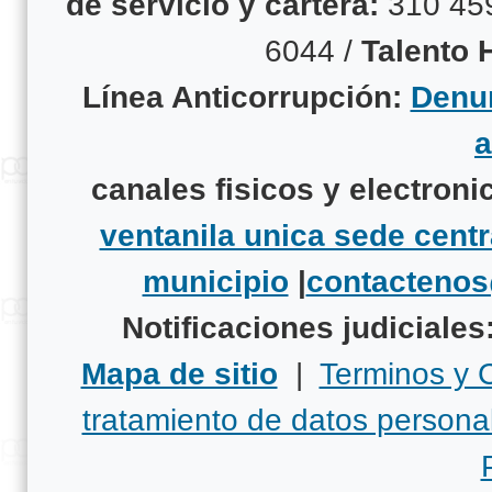
de servicio y cartera:
310 45
6044 /
Talento
Línea Anticorrupción:
Denun
canales fisicos y electroni
ventanila unica sede centr
municipio
|
contacteno
Notificaciones judiciales
Mapa de sitio
|
Terminos y 
tratamiento de datos persona