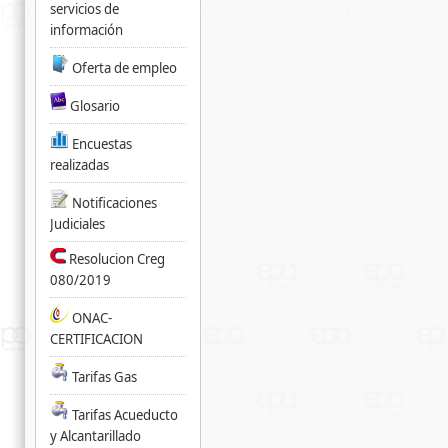
servicios de
información
Oferta de empleo
Glosario
Encuestas
realizadas
Notificaciones
Judiciales
Resolucion Creg
080/2019
ONAC-
CERTIFICACION
Tarifas Gas
Tarifas Acueducto
y Alcantarillado