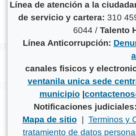
Línea de atención a la ciudad
de servicio y cartera:
310 45
6044 /
Talento
Línea Anticorrupción:
Denun
canales fisicos y electroni
ventanila unica sede centr
municipio
|
contacteno
Notificaciones judiciales
Mapa de sitio
|
Terminos y 
tratamiento de datos persona