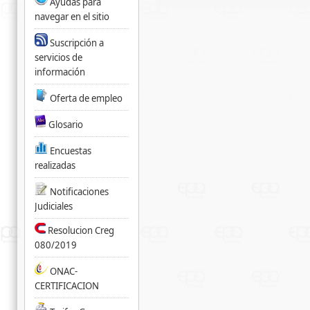
Ayudas para
navegar en el sitio
Suscripción a
servicios de
información
Oferta de empleo
Glosario
Encuestas
realizadas
Notificaciones
Judiciales
Resolucion Creg
080/2019
ONAC-
CERTIFICACION