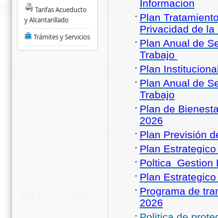
Informacion
Tarifas Acueducto
Plan Tratamient
y Alcantarillado
Privacidad de la
Trámites y Servicios
Plan Anual de Se
Trabajo
Plan Institucion
Plan Anual de Se
Trabajo
Plan de Bienesta
2026
Plan Previsión 
Plan Estrategic
Poltica Gestion
Plan Estrategic
Programa de tran
2026
Politica de prot