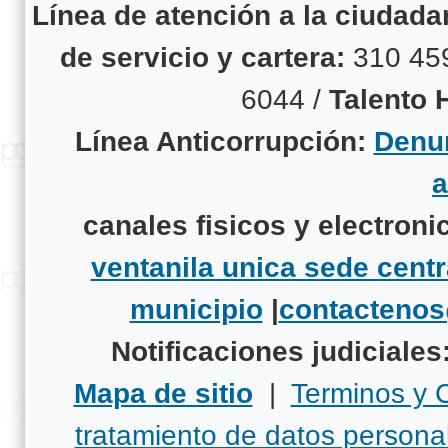
Línea de atención a la ciudad
de servicio y cartera:
310 45
6044 /
Talento
Línea Anticorrupción:
Denun
canales fisicos y electroni
ventanila unica sede centr
municipio
|
contacteno
Notificaciones judiciales
Mapa de sitio
|
Terminos y 
tratamiento de datos persona