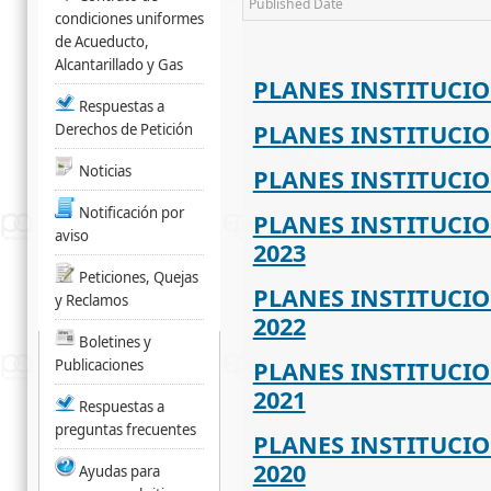
Published Date
condiciones uniformes
de Acueducto,
Alcantarillado y Gas
PLANES INSTITUCIO
Respuestas a
PLANES INSTITUCIO
Derechos de Petición
Noticias
PLANES INSTITUCIO
Notificación por
PLANES INSTITUCIO
aviso
2023
Peticiones, Quejas
PLANES INSTITUCIO
y Reclamos
2022
Boletines y
Publicaciones
PLANES INSTITUCIO
2021
Respuestas a
preguntas frecuentes
PLANES INSTITUCIO
2020
Ayudas para