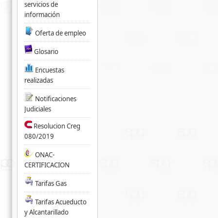
servicios de
información
Oferta de empleo
Glosario
Encuestas
realizadas
Notificaciones
Judiciales
Resolucion Creg
080/2019
ONAC-
CERTIFICACION
Tarifas Gas
Tarifas Acueducto
y Alcantarillado