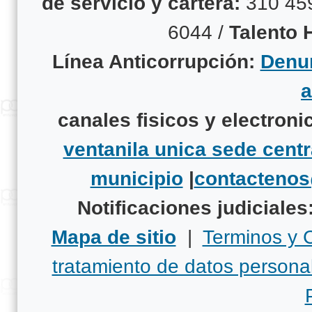
de servicio y cartera:
310 45
6044 /
Talento
Línea Anticorrupción:
Denun
canales fisicos y electroni
ventanila unica sede centr
municipio
|
contacteno
Notificaciones judiciales
Mapa de sitio
|
Terminos y 
tratamiento de datos persona