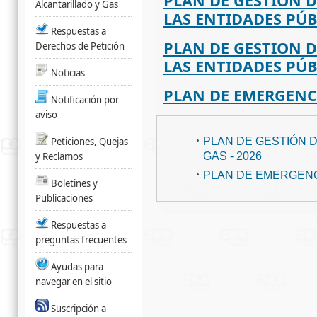
PLAN DE GESTION D
Alcantarillado y Gas
LAS ENTIDADES PÚBL
Respuestas a
PLAN DE GESTION D
Derechos de Petición
LAS ENTIDADES PÚBL
Noticias
PLAN DE EMERGENCI
Notificación por
aviso
Peticiones, Quejas
PLAN DE GESTIÓN 
y Reclamos
GAS - 2026
PLAN DE EMERGENCI
Boletines y
Publicaciones
Respuestas a
preguntas frecuentes
Ayudas para
navegar en el sitio
Suscripción a