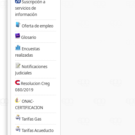
Suscripción a
servicios de
información
Oferta de empleo
Glosario
Encuestas
realizadas
Notificaciones
Judiciales
Resolucion Creg
080/2019
ONAC-
CERTIFICACION
Tarifas Gas
Tarifas Acueducto