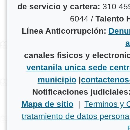
de servicio y cartera:
310 45
6044 /
Talento
Línea Anticorrupción:
Denun
canales fisicos y electroni
ventanila unica sede centr
municipio
|
contacteno
Notificaciones judiciales
Mapa de sitio
|
Terminos y 
tratamiento de datos persona