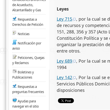
de Acueducto,
Leyes
Alcantarillado y Gas
Ley 715
, por la cual se
Respuestas a
Derechos de Petición
de recursos y competenci
151, 288, 356 y 357 (Acto 
Noticias
Constitución Política y se
Notificación por
organizar la prestación de
aviso
entre otros.
Peticiones, Quejas
Ley 689
, Por la cual se
y Reclamos
1994
Boletines y
Ley 142
, Por la cual se
Publicaciones
Servicios Públicos Domicil
Respuestas a
disposiciones
preguntas frecuentes
Ayudas para
navegar en el sitio