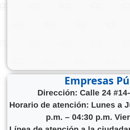
Empresas Púb
Dirección: Calle 24 #14
Horario de atención:
Lunes a J
p.m. – 04:30 p.m. Vie
Línea de atención a la ciudad