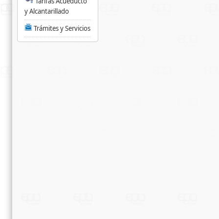
Tarifas Acueducto
y Alcantarillado
Trámites y Servicios