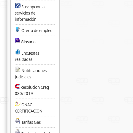
Suscripción a
servicios de
información
Oferta de empleo
Glosario
Encuestas
realizadas
Notificaciones
Judiciales
Resolucion Creg
080/2019
ONAC-
CERTIFICACION
Tarifas Gas