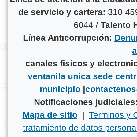
de servicio y cartera:
310 45
6044 /
Talento
Línea Anticorrupción:
Denun
canales fisicos y electroni
ventanila unica sede centr
municipio
|
contacteno
Notificaciones judiciales
Mapa de sitio
|
Terminos y 
tratamiento de datos persona